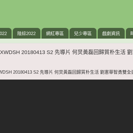
022
陸綜2022
網紅專區
兒少專區
戲劇資訊
XWDSH 20180413 S2 先導片 何炅黃磊回歸質朴生活
WDSH 20180413 S2 先導片 何炅黃磊回歸質朴生活 劉憲華智勇雙