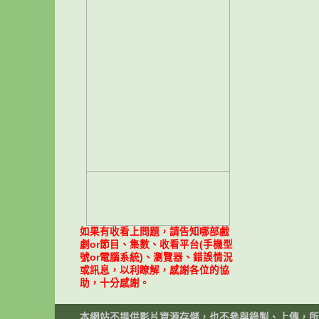
如果有收看上問題，請告知哪部戲
劇or節目、集數、收看平台(手機型
號or電腦系統)、瀏覽器、錯誤情況
或訊息，以利瞭解，感謝各位的協
助，十分感謝。
本網站不提供影片資源存儲，也不參與錄製、上傳，所