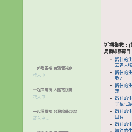
近期集數 :
周播綜藝節目
嚮往的生
嘉賓人
一起看電視 台灣電視劇
嚮往的生活
載入中…
發?
嚮往的生
一起看電視 大陸電視劇
娜
載入中…
嚮往的生活
子楓化
嚮往的生
一起看電視 台灣綜藝2022
團舞
載入中…
嚮往的生
嚮往的生