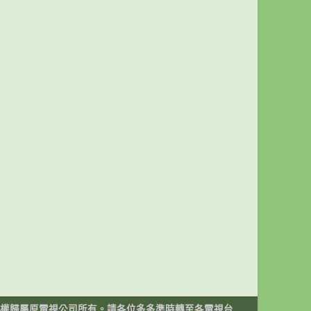
權歸屬原電視公司所有。請各位多多準時轉至各電視台