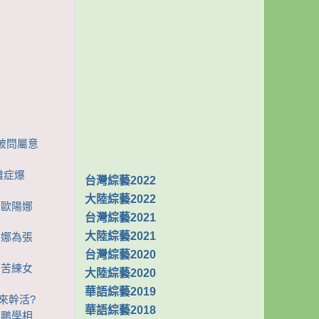
炅被問屬意
困難症爆
台灣綜藝2022
大陸綜藝2022
別歐陽娜
台灣綜藝2021
大陸綜藝2021
陽娜娜為張
台灣綜藝2020
們苦練女
大陸綜藝2020
華語綜藝2019
娜來幹活?
華語綜藝2018
雲鵬學相