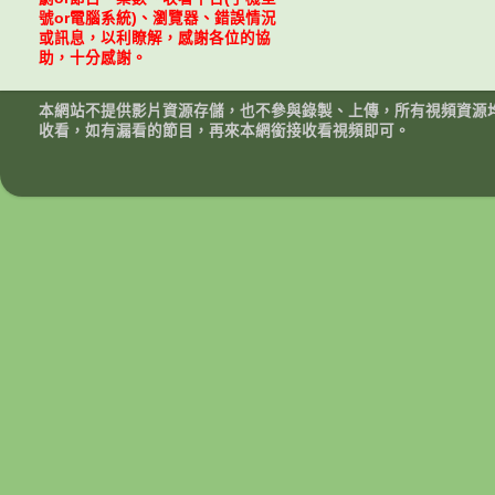
號or電腦系統)、瀏覽器、錯誤情況
或訊息，以利瞭解，感謝各位的協
助，十分感謝。
本網站不提供影片資源存儲，也不參與錄製、上傳，所有視頻資源
收看，如有漏看的節目，再來本網銜接收看視頻即可。