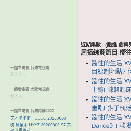
近期集數 : (點進 
周播綜藝節目-嚮
嚮往的生活 XW
一起看電視 台灣電視劇
目錄制地點?
載入中…
嚮往的生活 XW
上線! 陳赫起
一起看電視 大陸電視劇
載入中…
嚮往的生活 XW
重唱! 張子楓
一起看電視 台灣綜藝2022
嚮往的生活 XW
天才衝衝衝 TCCCC 20260808
Dance》!
嗨 營業中 HYYZ 20260808 S7 當
城市睡著時