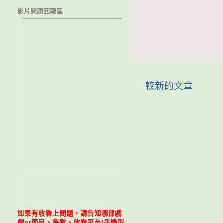
影片問題回報區
較新的文章
如果有收看上問題，請告知哪部戲
劇or節目、集數、收看平台(手機型