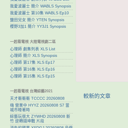
我愛波麗士 簡介 WABLS Synopsis
我愛波麗士 第10集 WABLS Ep10
鹽田兒女 簡介 YTEN Synopsis
櫻野3加1 簡介 YY3J1 Synopsis
一起看電視 大陸電視劇二區
心理師 劇集列表 XLS List
心理師 簡介 XLS Synopsis
心理師 第17集 XLS Ep17
心理師 第16集 XLS Ep16
心理師 第15集 XLS Ep15
一起看電視 台灣綜藝2021
較新的文章
天才衝衝衝 TCCCC 20260808
嗨 營業中 HYYZ 20260808 S7 當
城市睡著時
綜藝玩很大 ZYWHD 20260808 新
竹 逆轉錢坤戰 片段
消失的國界 XSDGJ 20260808 烏俄