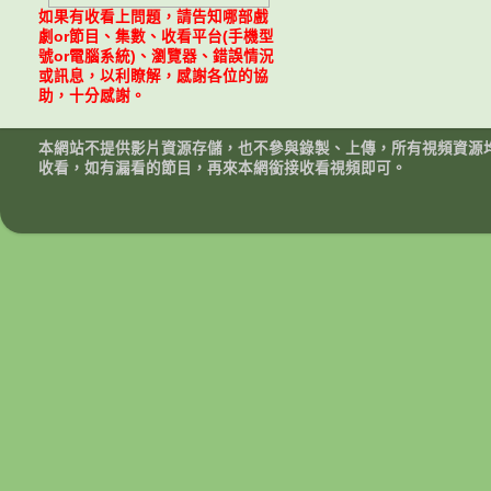
如果有收看上問題，請告知哪部戲
劇or節目、集數、收看平台(手機型
號or電腦系統)、瀏覽器、錯誤情況
或訊息，以利瞭解，感謝各位的協
助，十分感謝。
本網站不提供影片資源存儲，也不參與錄製、上傳，所有視頻資源
收看，如有漏看的節目，再來本網銜接收看視頻即可。