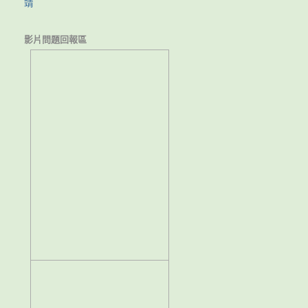
靖
影片問題回報區