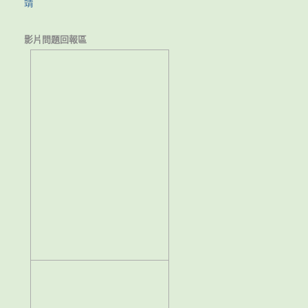
靖
影片問題回報區