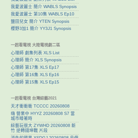
我愛波麗士 簡介 WABLS Synopsis
我愛波麗士 第10集 WABLS Ep10
鹽田兒女 簡介 YTEN Synopsis
櫻野3加1 簡介 YY3J1 Synopsis
一起看電視 大陸電視劇二區
心理師 劇集列表 XLS List
心理師 簡介 XLS Synopsis
心理師 第17集 XLS Ep17
心理師 第16集 XLS Ep16
心理師 第15集 XLS Ep15
一起看電視 台灣綜藝2021
天才衝衝衝 TCCCC 20260808
嗨 營業中 HYYZ 20260808 S7 當
城市睡著時
綜藝玩很大 ZYWHD 20260808 新
竹 逆轉錢坤戰 片段
消失的國界 XSDGJ 20260808 烏俄