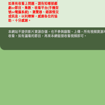
如果有收看上問題，請告知哪部戲
劇or節目、集數、收看平台(手機型
號or電腦系統)、瀏覽器、錯誤情況
或訊息，以利瞭解，感謝各位的協
助，十分感謝。
本網站不提供影片資源存儲，也不參與錄製、上傳，所有視頻資源
收看，如有漏看的節目，再來本網銜接收看視頻即可。