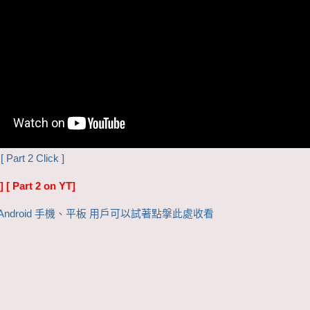
[ Part 2 Click ]
]
[ Part 2 on YT]
Pad, Android 手機、平板 用戶可以試著點搫此處收看