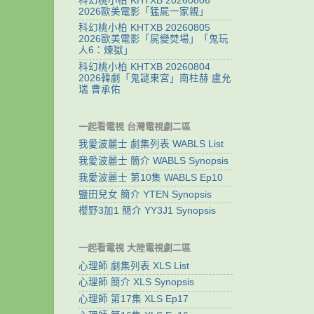
科幻桃小柏 KHTXB 20260806
2026歐美電影「猛屍一家親」
科幻桃小柏 KHTXB 20260805
2026歐美電影「屍變焚場」「鬼玩
人6：煉獄」
科幻桃小柏 KHTXB 20260804
2026韓劇「鬼謎東宮」南柱赫 盧允
瑞 曹承佑
一起看電視 台灣電視劇二區
我愛波麗士 劇集列表 WABLS List
我愛波麗士 簡介 WABLS Synopsis
我愛波麗士 第10集 WABLS Ep10
鹽田兒女 簡介 YTEN Synopsis
櫻野3加1 簡介 YY3J1 Synopsis
一起看電視 大陸電視劇二區
心理師 劇集列表 XLS List
心理師 簡介 XLS Synopsis
心理師 第17集 XLS Ep17