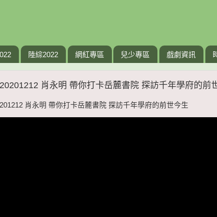
022
陸綜2022
網紅專區
兒少專區
戲劇資訊
L 20201212 肖永明 帶你打卡岳麓書院 探訪千年學府的前
20201212 肖永明 帶你打卡岳麓書院 探訪千年學府的前世今生