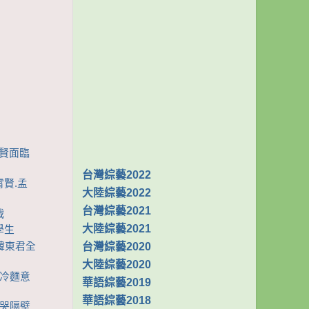
霄賢面臨
台灣綜藝2022
霄賢.孟
大陸綜藝2022
台灣綜藝2021
戰
大陸綜藝2021
學生
台灣綜藝2020
.韓東君全
大陸綜藝2020
烤冷麵意
華語綜藝2019
華語綜藝2018
饞哭隔壁