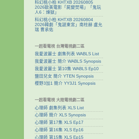
科幻桃小柏 KHTXB 20260805
2026歐美電影「屍變焚場」「鬼玩
人6：煉獄」
科幻桃小柏 KHTXB 20260804
2026韓劇「鬼謎東宮」南柱赫 盧允
瑞 曹承佑
一起看電視 台灣電視劇二區
我愛波麗士 劇集列表 WABLS List
我愛波麗士 簡介 WABLS Synopsis
我愛波麗士 第10集 WABLS Ep10
鹽田兒女 簡介 YTEN Synopsis
櫻野3加1 簡介 YY3J1 Synopsis
一起看電視 大陸電視劇二區
心理師 劇集列表 XLS List
心理師 簡介 XLS Synopsis
心理師 第17集 XLS Ep17
心理師 第16集 XLS Ep16
心理師 第15集 XLS Ep15